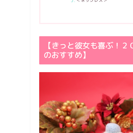
＜ネックレス＞
【きっと彼女も喜ぶ！２
のおすすめ】