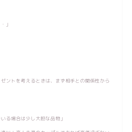
・・」
レゼントを考えるときは、まず相手との関係性から
でいる場合は少し大胆な品物」