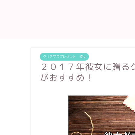
クリスマスプレゼント 彼女
２０１７年彼女に贈る
がおすすめ！