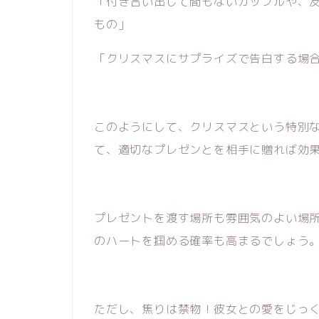
「付き合い出して間もないカップルや、
もの」
「クリスマスにサプライズで告白する場
このようにして、クリスマスという特別
て、適切なプレゼンとを相手に贈れば効
プレゼントを渡す場所も雰囲気のよい場
のハートを掴める確率も高まるでしょう
ただし、焦りは禁物！彼女との愛をじっ