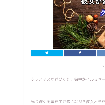
ス
クリスマスが近づくと、街中がイルミネ
光り輝く風景を肌で感じながら彼女と手