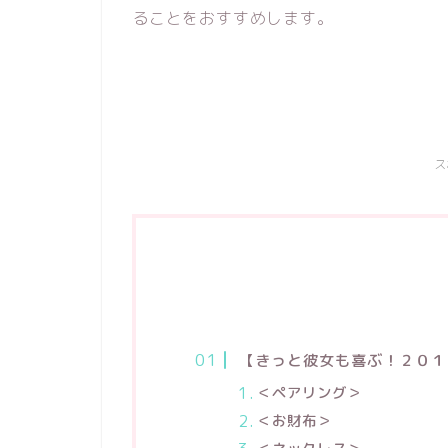
ることをおすすめします。
ス
【きっと彼女も喜ぶ！２０１
＜ペアリング＞
＜お財布＞