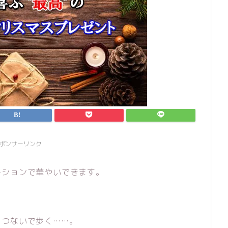
ポンサーリンク
ーションで華やいできます。
をつないで歩く……。