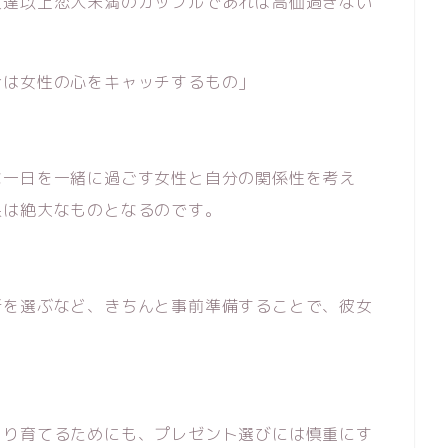
友達以上恋人未満のカップルであれば高価過ぎない
合は女性の心をキャッチするもの」
な一日を一緒に過ごす女性と自分の関係性を考え
果は絶大なものとなるのです。
所を選ぶなど、きちんと事前準備することで、彼女
。
くり育てるためにも、プレゼント選びには慎重にす