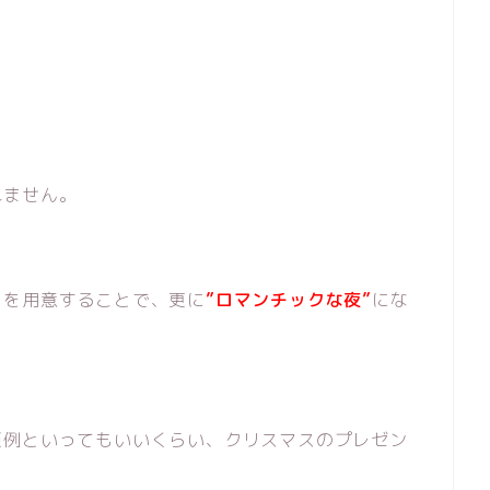
れません。
トを用意することで、更に
”ロマンチックな夜”
にな
恒例といってもいいくらい、クリスマスのプレゼン