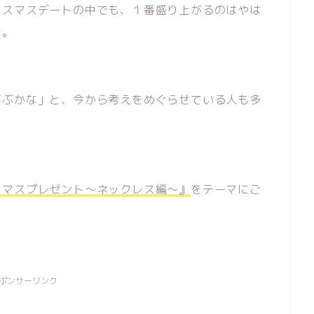
リスマスデートの中でも、１番盛り上がるのはやは
す。
喜ぶかな」と、今から考えをめぐらせている人も多
スマスプレゼント～ネックレス編～』
をテーマにご
ポンサーリンク