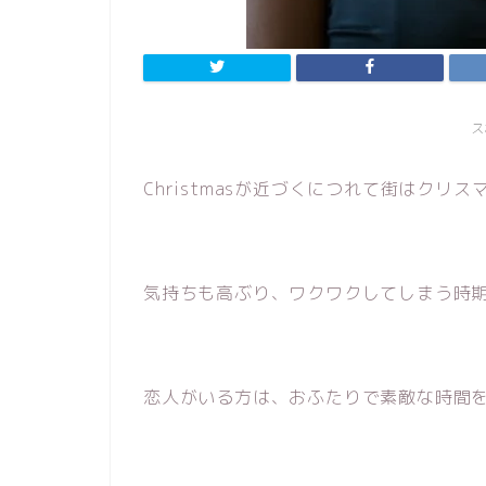
ス
Christmasが近づくにつれて街はク
気持ちも高ぶり、ワクワクしてしまう時期
恋人がいる方は、おふたりで素敵な時間を過