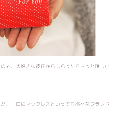
るので、大好きな彼氏からもらったらきっと嬉しい
すが、一口にネックレスといっても様々なブランド