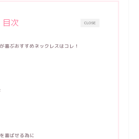
目次
CLOSE
が喜ぶおすすめネックレスはコレ！
ド
を喜ばせる為に