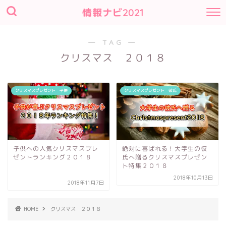
情報ナビ2021
― TAG ―
クリスマス ２０１８
クリスマスプレゼント 子供
クリスマスプレゼント 彼氏
子供への人気クリスマスプレ
絶対に喜ばれる！大学生の彼
ゼントランキング２０１８
氏へ贈るクリスマスプレゼン
ト特集２０１８
2018年10月13日
2018年11月7日
HOME
クリスマス ２０１８