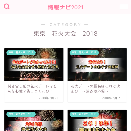
情報ナビ2021
― CATEGORY ―
東京 花火大会 2018
東京 花火大会 2018
東京 花火大会 2018
付き合う前の花火デートはど
花火デートの服装はこれで決
んな心境？告白ってあり？！
まり！～浴衣以外編～
2018年7月16日
2018年7月15日
東京 花火大会 2018
東京 花火大会 2018