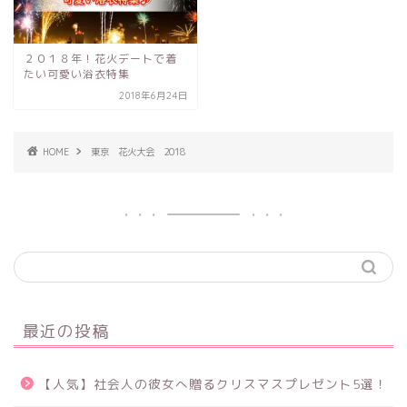
２０１８年！花火デートで着
たい可愛い浴衣特集
2018年6月24日
HOME
東京 花火大会 2018
最近の投稿
【人気】社会人の彼女へ贈るクリスマスプレゼント5選！