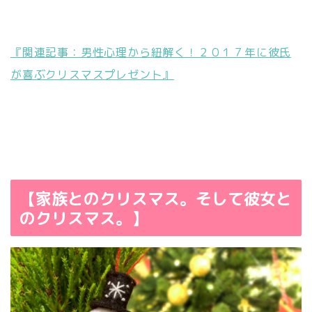
『関連記事：男性心理から紐解く！２０１７年に彼氏
が喜ぶクリスマスプレゼント』
【家族とのクリスマス。そして彼女と
のクリスマス。】